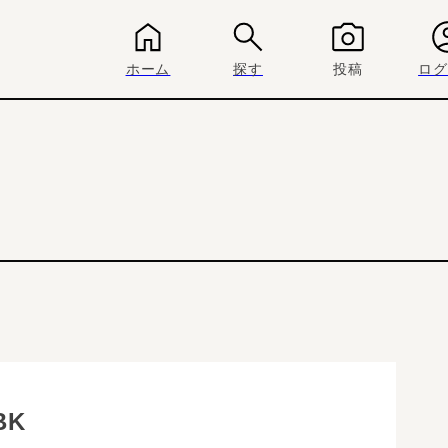
ホーム
探す
投稿
ログ
BK