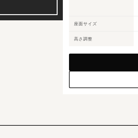
座面サイズ
高さ調整