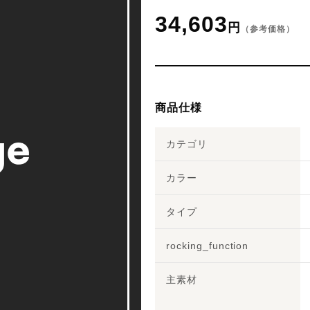
34,603
円
（参考価格）
商品仕様
カテゴリ
カラー
タイプ
rocking_function
主素材