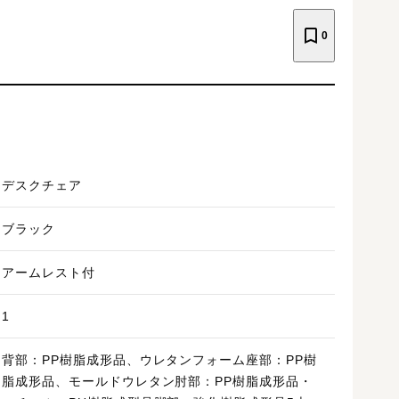
0
デスクチェア
ブラック
アームレスト付
1
背部：PP樹脂成形品、ウレタンフォーム座部：PP樹
脂成形品、モールドウレタン肘部：PP樹脂成形品・