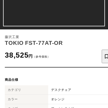
藤沢工業
TOKIO FST-77AT-OR
38,525
円
（参考価格）
商品仕様
カテゴリ
デスクチェア
カラー
オレンジ