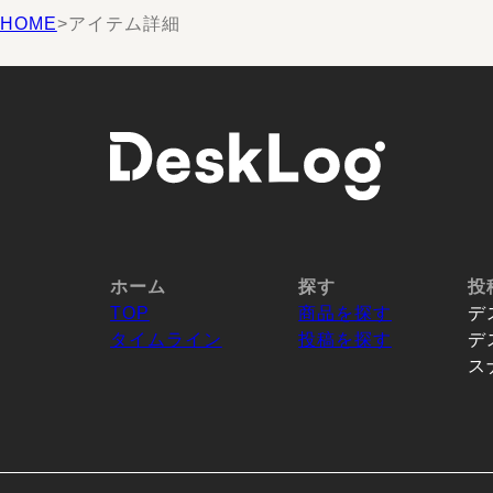
HOME
>
アイテム詳細
ホーム
探す
投
TOP
商品を探す
デ
タイムライン
投稿を探す
デ
ス