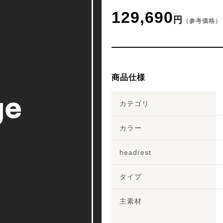
129,690
円
（参考価格）
商品仕様
カテゴリ
カラー
headrest
タイプ
主素材