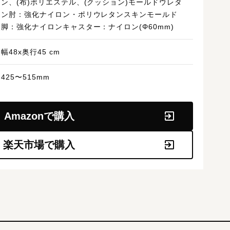
ン、(布)ポリエステル、(クッション)モールドウレタ
ン肘：強化ナイロン・ポリウレタンスキンモールド
脚：強化ナイロンキャスター：ナイロン(Φ60mm)
幅48x奥行45 cm
425〜515mm
Amazonで購入
楽天市場で購入