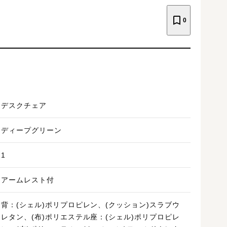
0
デスクチェア
ディープグリーン
1
アームレスト付
背：(シェル)ポリプロピレン、(クッション)スラブウ
レタン、(布)ポリエステル座：(シェル)ポリプロピレ