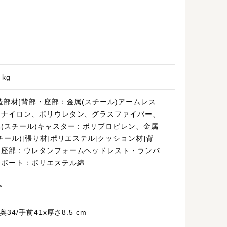
 kg
造部材]背部・座部：金属(スチール)アームレス
：ナイロン、ポリウレタン、グラスファイバー、
属(スチール)キャスター：ポリプロピレン、金属
チール)[張り材]ポリエステル[クッション材]背
・座部：ウレタンフォームヘッドレスト・ランバ
サポート：ポリエステル綿
°
)奥34/手前41x厚さ8.5 cm