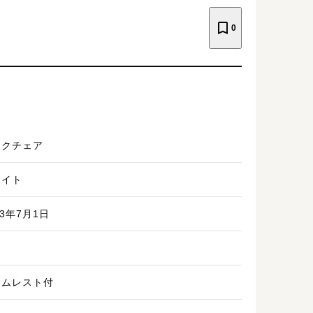
0
スクチェア
ワイト
23年7月1日
ームレスト付