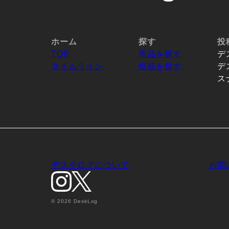
ホーム
探す
投
TOP
商品を探す
デ
タイムライン
投稿を探す
デ
ス
デスクログについて
お問
© 2026 DeskLog