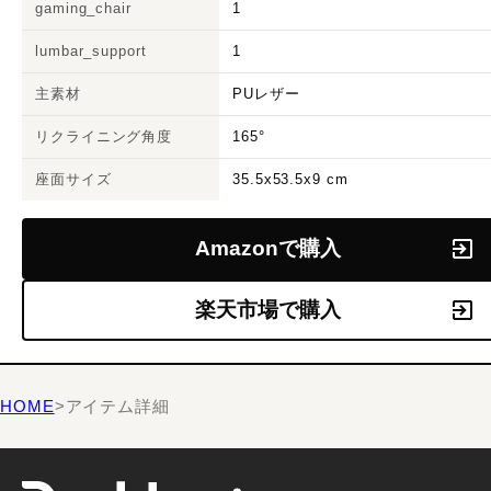
gaming_chair
1
lumbar_support
1
主素材
PUレザー
リクライニング角度
165°
座面サイズ
35.5x53.5x9 cm
Amazonで購入
楽天市場で購入
HOME
>
アイテム詳細