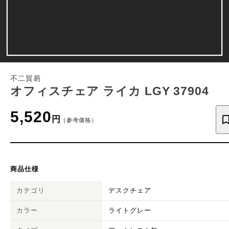
不二貿易
オフィスチェア ライカ LGY 37904
5,520
円
（参考価格）
商品仕様
カテゴリ
デスクチェア
カラー
ライトグレー