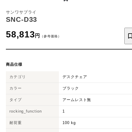
サンワサプライ
SNC-D33
58,813
円
（参考価格）
商品仕様
カテゴリ
デスクチェア
カラー
ブラック
タイプ
アームレスト無
rocking_function
1
耐荷重
100 kg