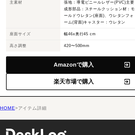
主素材
張地：導電ビニールレザー(PVC)主要
成形部品：スチールクッション材：
ールドウレタン(座面)、ウレタンフォ
ーム(背面)キャスター：ウレタン
座面サイズ
幅46x奥行45 cm
高さ調整
420〜500mm
Amazonで購入
楽天市場で購入
HOME
>
アイテム詳細