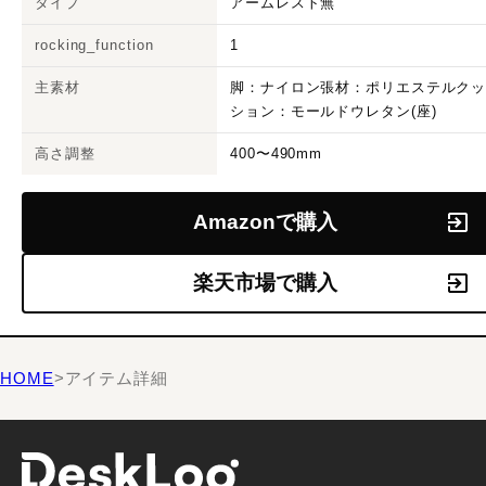
タイプ
アームレスト無
rocking_function
1
主素材
脚：ナイロン張材：ポリエステルク
ション：モールドウレタン(座)
高さ調整
400〜490mm
Amazonで購入
楽天市場で購入
HOME
>
アイテム詳細