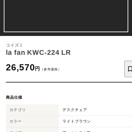
コイズミ
la fan KWC-224 LR
26,570
円
（参考価格）
商品仕様
カテゴリ
デスクチェア
カラー
ライトブラウン