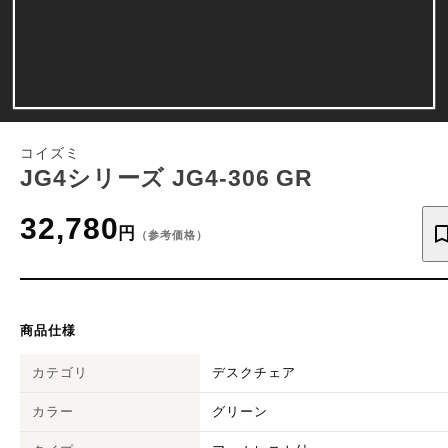
コイズミ
JG4シリーズ JG4-306 GR
32,780
円
（参考価格）
商品仕様
カテゴリ
デスクチェア
カラー
グリーン