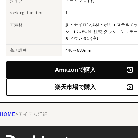
タイプ
アームレスト付
rocking_function
1
主素材
脚：ナイロン張材：ポリエステルメ
シュ(DUPONT社製)クッション：モ
ルドウレタン(座)
高さ調整
440〜530mm
Amazonで購入
楽天市場で購入
HOME
>
アイテム詳細