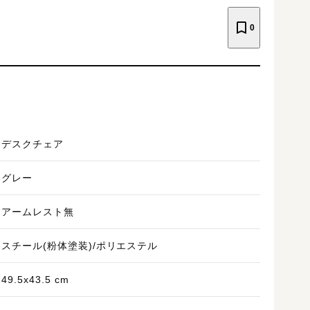
0
デスクチェア
グレー
アームレスト無
スチール(粉体塗装)/ポリエステル
49.5x43.5 cm