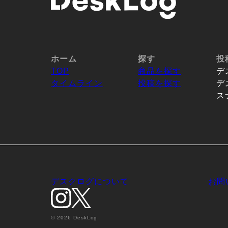
ホーム
探す
投
TOP
商品を探す
デ
タイムライン
投稿を探す
デ
ス
デスクログについて
お問
© 2026 DeskLog