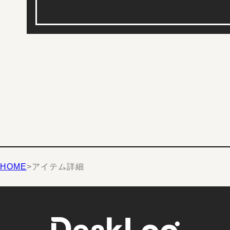
HOME
>
アイテム詳細