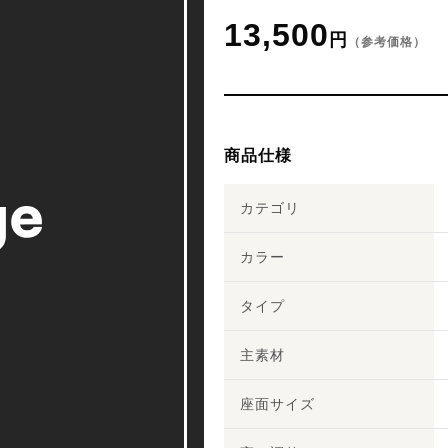
13,500
円
（参考価格）
商品仕様
カテゴリ
カラー
タイプ
主素材
座面サイズ