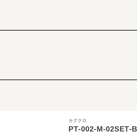
カグクロ
PT-002-M-02SET-