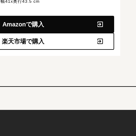
幅41x奥行43.5 cm
Amazonで購入
楽天市場で購入