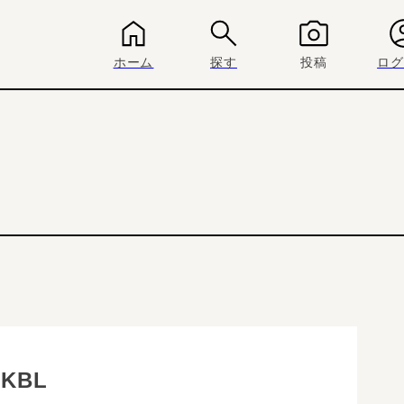
ホーム
探す
投稿
ログ
BKBL