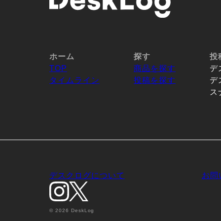
ホーム
探す
投
TOP
商品を探す
デ
タイムライン
投稿を探す
デ
ス
デスクログについて
お問
© 2026 DeskLog