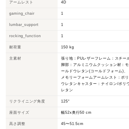
アームレスト
4D
gaming_chair
1
lumbar_support
1
rocking_function
1
耐荷重
150 kg
主素材
張り地：PUレザーフレーム：スチー
脚部：アルミニウムクッション材：
ールドウレタン(コールドフォーム)、
メモリーフォームアームレスト：ポ
ウレタンキャスター：ナイロン/ポリ
レタン
リクライニング角度
125°
座面サイズ
幅52x奥行50 cm
高さ調整
45〜51.5cm