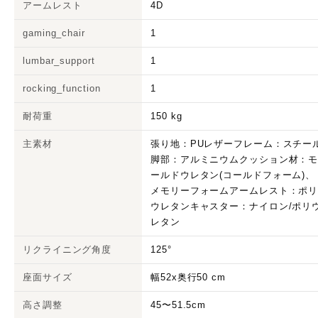
アームレスト
4D
gaming_chair
1
lumbar_support
1
rocking_function
1
耐荷重
150 kg
主素材
張り地：PUレザーフレーム：スチー
脚部：アルミニウムクッション材：
ールドウレタン(コールドフォーム)、
メモリーフォームアームレスト：ポ
ウレタンキャスター：ナイロン/ポリ
レタン
リクライニング角度
125°
座面サイズ
幅52x奥行50 cm
高さ調整
45〜51.5cm