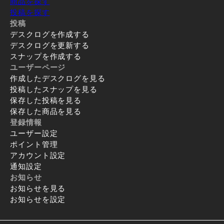
商品を探す
投稿を探す
投稿
デスクログを作成する
デスクログを更新する
スナップを作成する
ユーザーページ
作成したデスクログを見る
投稿したスナップを見る
保存した投稿を見る
保存した商品を見る
登録情報
ユーザー設定
ポイント管理
アカウント設定
通知設定
お知らせ
お知らせを見る
お知らせを設定