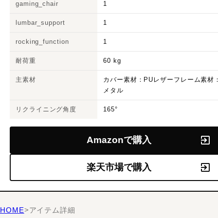
gaming_chair
1
lumbar_support
1
rocking_function
1
耐荷重
60 kg
主素材
カバー素材：PUレザーフレーム素材
メタル
リクライニング角度
165°
Amazonで購入
楽天市場で購入
HOME
>
アイテム詳細