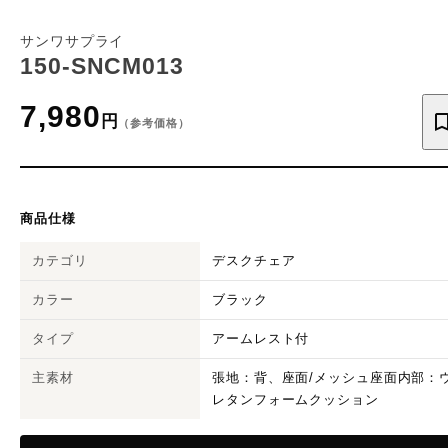
サンワサプライ
150-SNCM013
7,980
円
（参考価格）
商品仕様
カテゴリ
デスクチェア
カラー
ブラック
タイプ
アームレスト付
主素材
張地：背、座面/メッシュ座面内部：
レタンフォームクッション