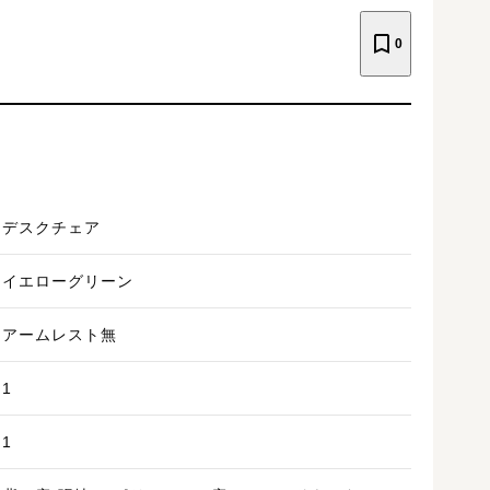
0
デスクチェア
イエローグリーン
アームレスト無
1
1