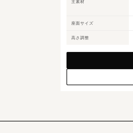
主素材
座面サイズ
高さ調整