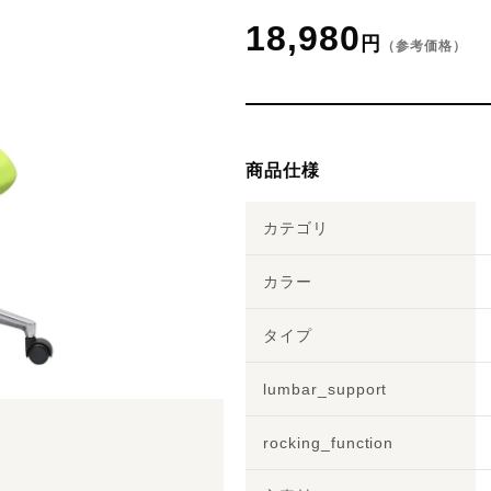
18,980
円
（参考価格）
商品仕様
カテゴリ
カラー
タイプ
lumbar_support
rocking_function