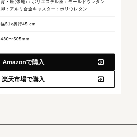
背・座(張地)：ポリエステル座：モールドウレタン
脚：アルミ合金キャスター：ポリウレタン
幅51x奥行45 cm
430〜505mm
Amazonで購入
楽天市場で購入