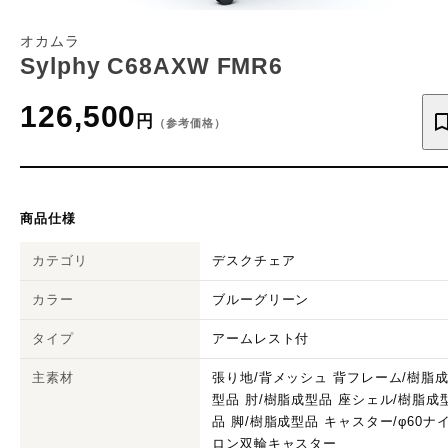
オカムラ
Sylphy C68AXW FMR6
126,500
円
（参考価格）
商品仕様
カテゴリ
デスクチェア
カラー
ブルーグリーン
タイプ
アームレスト付
主素材
張り地/背メッシュ 背フレーム/樹脂
型品 肘/樹脂成型品 座シェル/樹脂成
品 脚/樹脂成型品 キャスター/φ60ナ
ロン双輪キャスター