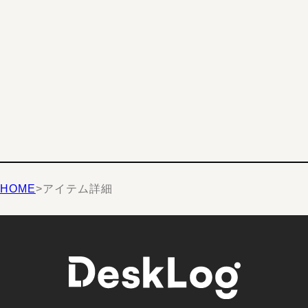
HOME
>
アイテム詳細