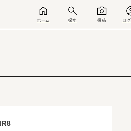
ホーム
探す
投稿
ログ
MR8