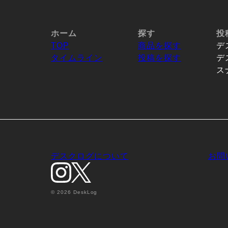
ホーム
探す
投
TOP
商品を探す
デ
タイムライン
投稿を探す
デ
ス
デスクログについて
お問
© 2026 DeskLog