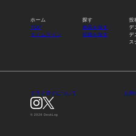
ホーム
探す
投
TOP
商品を探す
デ
タイムライン
投稿を探す
デ
ス
デスクログについて
お問
© 2026 DeskLog