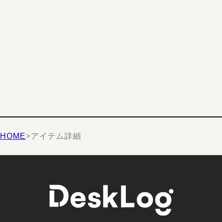
HOME
>
アイテム詳細