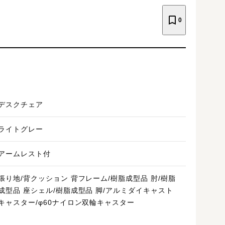
0
デスクチェア
ライトグレー
アームレスト付
張り地/背クッション 背フレーム/樹脂成型品 肘/樹脂
成型品 座シェル/樹脂成型品 脚/アルミダイキャスト
キャスター/φ60ナイロン双輪キャスター