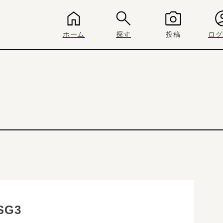
ホーム
探す
投稿
ログ
SG3