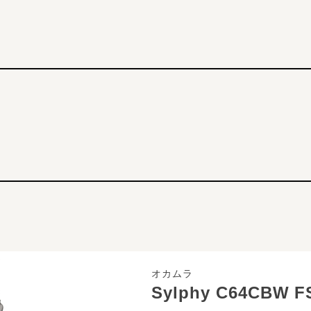
オカムラ
Sylphy C64CBW F