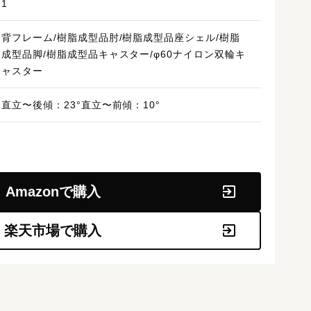
1
背フレーム/樹脂成型品肘/樹脂成型品座シェル/樹脂
成型品脚/樹脂成型品キャスター/φ60ナイロン双輪キ
ャスター
直立〜後傾：23°直立〜前傾：10°
Amazonで購入
楽天市場で購入