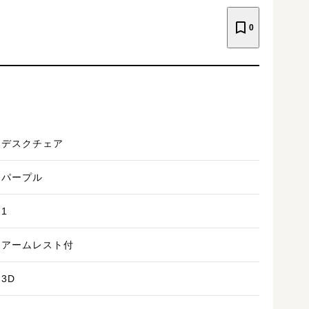
0
デスクチェア
パープル
1
アームレスト付
3D