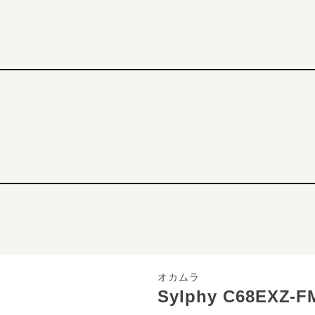
オカムラ
Sylphy C68EXZ-F