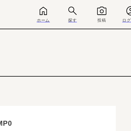
ホーム
探す
投稿
ログ
MP0