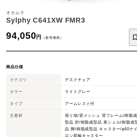
オカムラ
Sylphy C641XW FMR3
94,050
円
（参考価格）
商品仕様
カテゴリ
デスクチェア
カラー
ライトグレー
タイプ
アームレスト付
主素材
張り地/背メッシュ 背フレーム/樹脂
型品 肘/樹脂成型品 座シェル/樹脂成
品 脚/樹脂成型品 キャスター/φ60ナ
ロン双輪キャスター