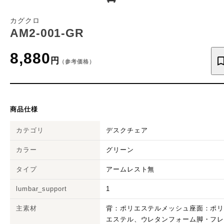
カグクロ
AM2-001-GR
8,880
円
（参考価格）
商品仕様
カテゴリ
デスクチェア
カラー
グリーン
タイプ
アームレスト無
lumbar_support
1
主素材
背：ポリエステルメッシュ座面：ポ
エステル、ウレタンフォーム脚・フ