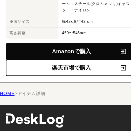
ーム：スチール(クロムメッキ)キャス
ター：ナイロン
座面サイズ
幅42x奥行42 cm
高さ調整
450〜545mm
Amazonで購入
楽天市場で購入
HOME
>
アイテム詳細