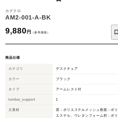
カグクロ
AM2-001-A-BK
9,880
円
（参考価格）
商品仕様
カテゴリ
デスクチェア
カラー
ブラック
タイプ
アームレスト付
lumbar_support
1
主素材
背：ポリエステルメッシュ座面：ポ
エステル、ウレタンフォーム肘：ポ