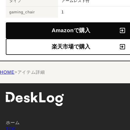
タイプ
アームレスト付
gaming_chair
1
Amazonで購入
楽天市場で購入
HOME
>
アイテム詳細
ホーム
TOP