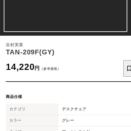
谷村実業
TAN-209F(GY)
14,220
円
（参考価格）
商品仕様
カテゴリ
デスクチェア
カラー
グレー