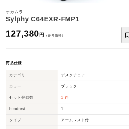
オカムラ
Sylphy C64EXR-FMP1
127,380
円
（参考価格）
商品仕様
カテゴリ
デスクチェア
カラー
ブラック
セット登録数
1
件
headrest
1
タイプ
アームレスト付