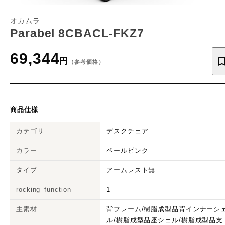
オカムラ
Parabel 8CBACL-FKZ7
69,344
円
（参考価格）
商品仕様
カテゴリ
デスクチェア
カラー
ペールピンク
タイプ
アームレスト無
rocking_function
1
主素材
背フレーム/樹脂成型品背インナーシ
ル/樹脂成型品座シェル/樹脂成型品支