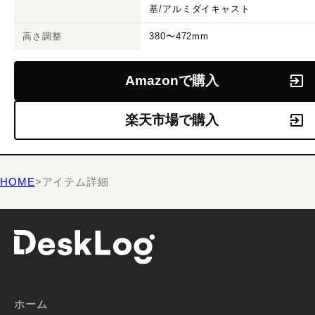
基/アルミダイキャスト
高さ調整
380〜472mm
Amazonで購入
楽天市場で購入
HOME
>
アイテム詳細
ホーム