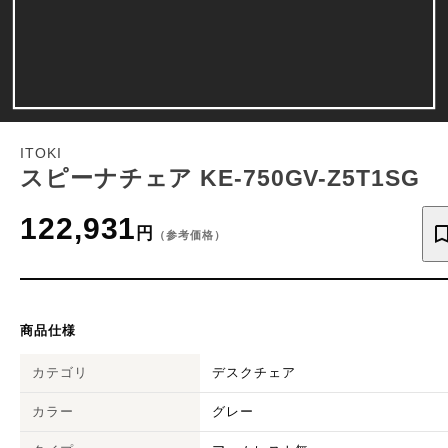
ITOKI
スピーナチェア KE-750GV-Z5T1SG
122,931
円
（参考価格）
商品仕様
カテゴリ
デスクチェア
カラー
グレー