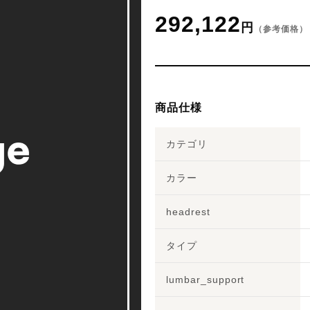
292,122
円
（参考価格）
商品仕様
カテゴリ
カラー
headrest
タイプ
lumbar_support