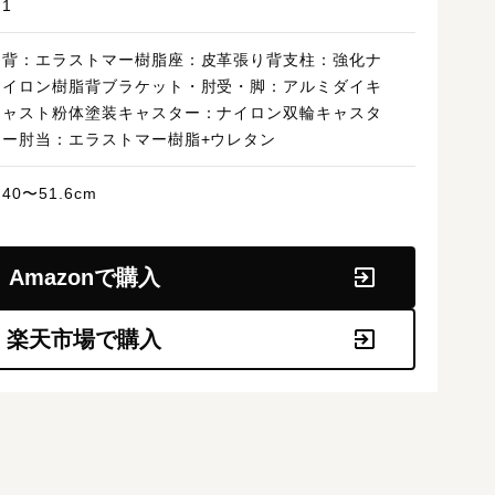
1
背：エラストマー樹脂座：皮革張り背支柱：強化ナ
イロン樹脂背ブラケット・肘受・脚：アルミダイキ
ャスト粉体塗装キャスター：ナイロン双輪キャスタ
ー肘当：エラストマー樹脂+ウレタン
40〜51.6cm
Amazonで購入
楽天市場で購入