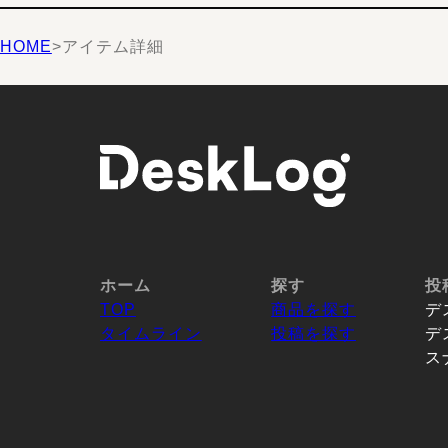
HOME
>
アイテム詳細
ホーム
探す
投
TOP
商品を探す
デ
タイムライン
投稿を探す
デ
ス