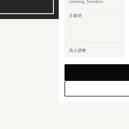
rocking_function
主素材
高さ調整