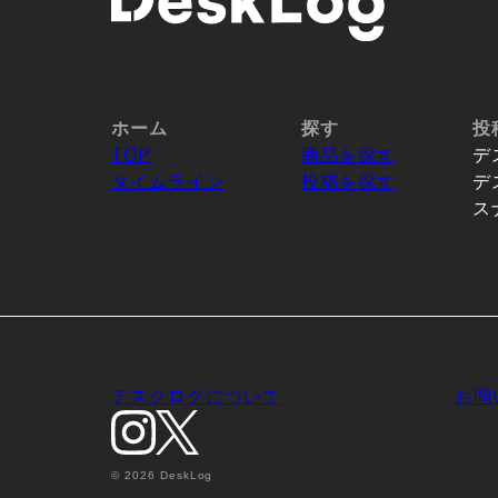
ホーム
探す
投
TOP
商品を探す
デ
タイムライン
投稿を探す
デ
ス
デスクログについて
お問
© 2026 DeskLog