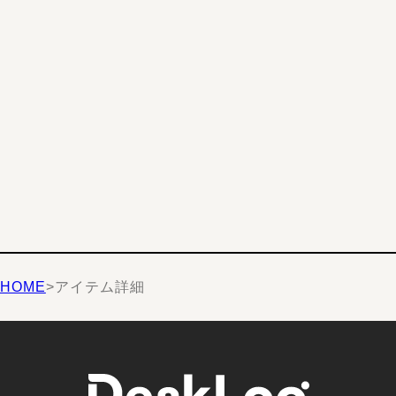
HOME
>
アイテム詳細