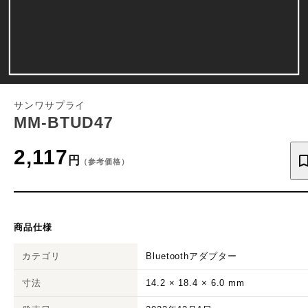
サンワサプライ
MM-BTUD47
2,117
円
（参考価格）
商品仕様
カテゴリ
Bluetoothアダプター
寸法
14.2
×
18.4
×
6.0
mm