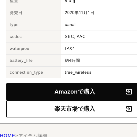
重量
5.0
g
発売日
2020年11月1日
type
canal
codec
SBC, AAC
waterproof
IPX4
battery_life
約4時間
connection_type
true_wireless
Amazonで購入
楽天市場で購入
HOME
>
アイテム詳細