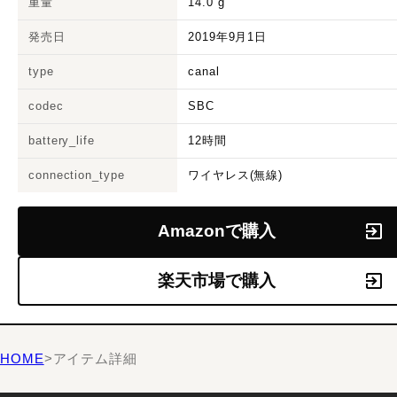
重量
14.0
g
発売日
2019年9月1日
type
canal
codec
SBC
battery_life
12時間
connection_type
ワイヤレス(無線)
Amazonで購入
楽天市場で購入
HOME
>
アイテム詳細