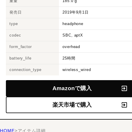
重量
185.0
g
発売日
2019年9月1日
type
headphone
codec
SBC, aptX
form_factor
overhead
battery_life
25時間
connection_type
wireless_wired
Amazonで購入
楽天市場で購入
HOME
>
アイテム詳細