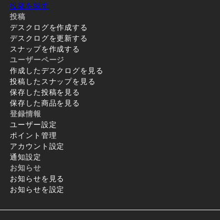
投稿を探す
投稿
デスクログを作成する
デスクログを更新する
スナップを作成する
ユーザーページ
作成したデスクログを見る
投稿したスナップを見る
保存した投稿を見る
保存した商品を見る
登録情報
ユーザー設定
ポイント管理
アカウント設定
通知設定
お知らせ
お知らせを見る
お知らせを設定