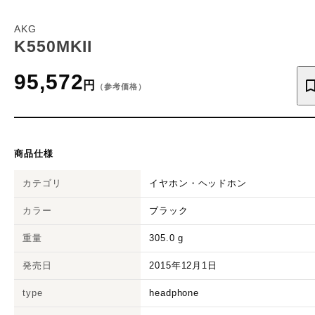
AKG
K550MKII
95,572
円
（参考価格）
商品仕様
カテゴリ
イヤホン・ヘッドホン
カラー
ブラック
重量
305.0
g
発売日
2015年12月1日
type
headphone