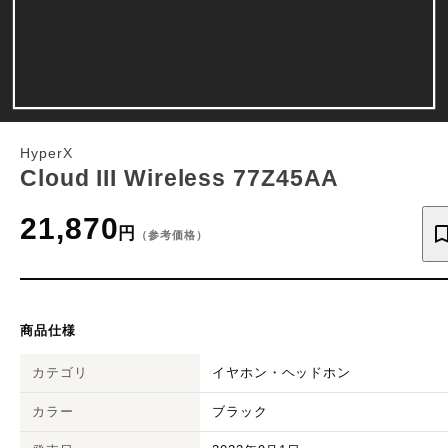
HyperX
Cloud III Wireless 77Z45AA
21,870
円
（参考価格）
商品仕様
カテゴリ
イヤホン・ヘッドホン
カラー
ブラック