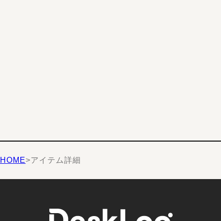
HOME
>
アイテム詳細