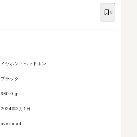
0
イヤホン・ヘッドホン
ブラック
360.0
g
2024年2月1日
overhead