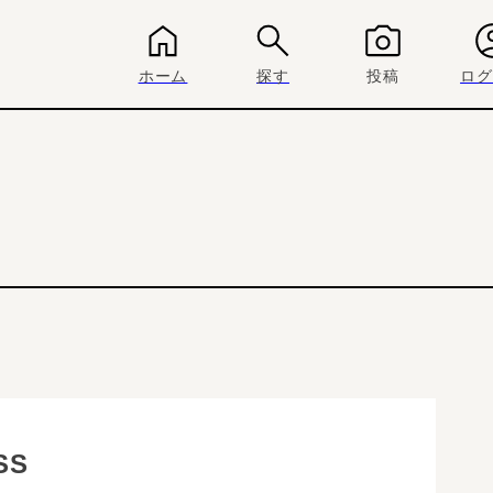
ホーム
探す
投稿
ログ
SS