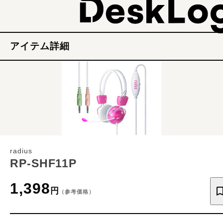
アイテム詳細
radius
RP-SHF11P
1,398
円
（参考価格）