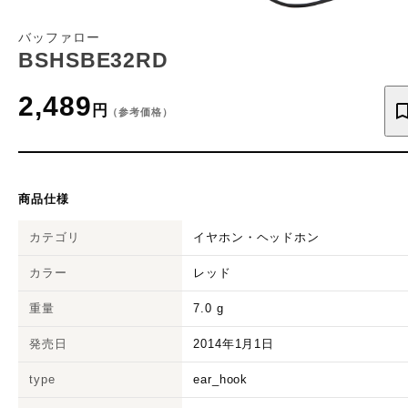
バッファロー
BSHSBE32RD
2,489
円
（参考価格）
商品仕様
カテゴリ
イヤホン・ヘッドホン
カラー
レッド
重量
7.0
g
発売日
2014年1月1日
type
ear_hook