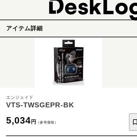
アイテム詳細
エンジェイド
VTS-TWSGEPR-BK
5,034
円
（参考価格）