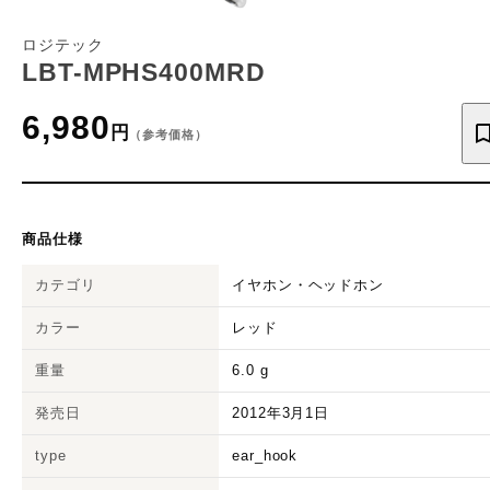
ロジテック
LBT-MPHS400MRD
6,980
円
（参考価格）
商品仕様
カテゴリ
イヤホン・ヘッドホン
カラー
レッド
重量
6.0
g
発売日
2012年3月1日
type
ear_hook