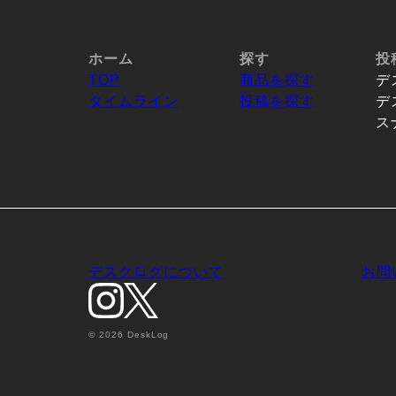
ホーム
探す
投
TOP
商品を探す
デ
タイムライン
投稿を探す
デ
ス
デスクログについて
お問
© 2026 DeskLog