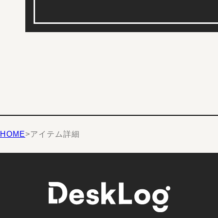
HOME
>
アイテム詳細