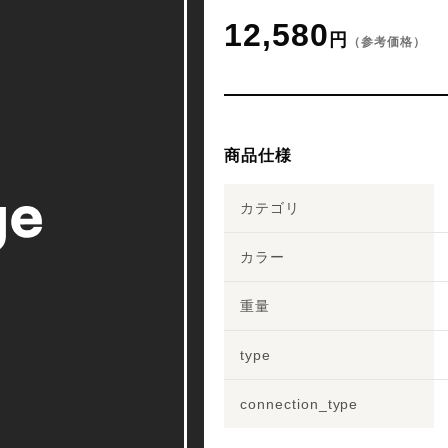
12,580
円
（参考価格）
商品仕様
カテゴリ
カラー
重量
type
connection_type