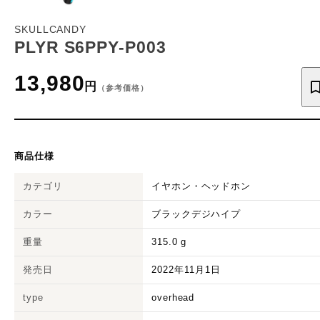
SKULLCANDY
PLYR S6PPY-P003
13,980
円
（参考価格）
商品仕様
カテゴリ
イヤホン・ヘッドホン
カラー
ブラックデジハイプ
重量
315.0
g
発売日
2022年11月1日
type
overhead