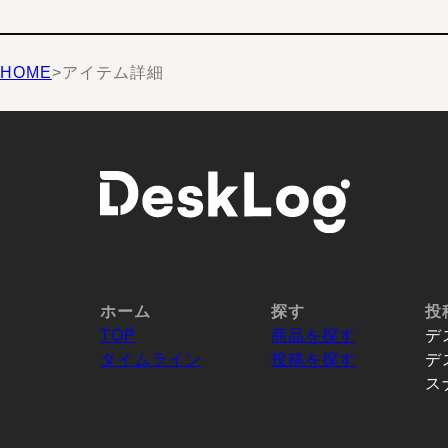
HOME
>
アイテム詳細
ホーム
探す
投
TOP
商品を探す
デ
タイムライン
投稿を探す
デ
ス