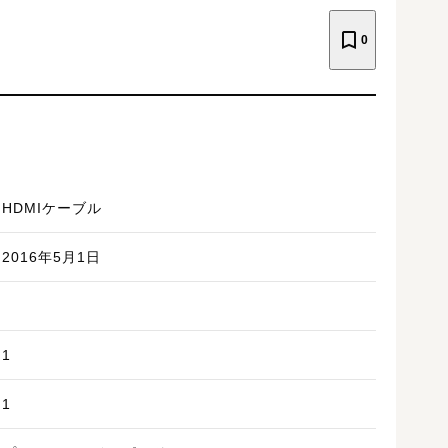
0
HDMIケーブル
2016年5月1日
1
1