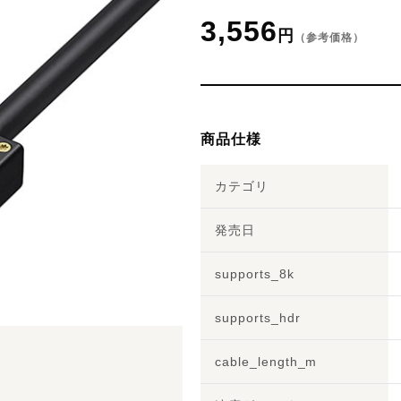
3,556
円
（参考価格）
商品仕様
カテゴリ
発売日
supports_8k
supports_hdr
cable_length_m