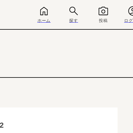
ホーム
探す
投稿
ログ
2