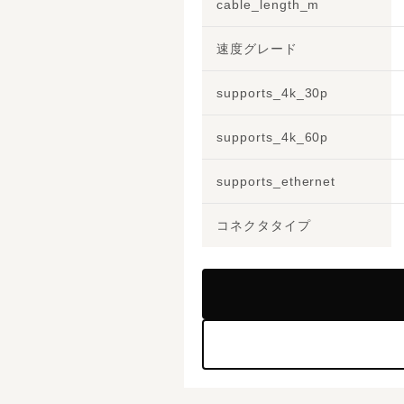
cable_length_m
速度グレード
supports_4k_30p
supports_4k_60p
supports_ethernet
コネクタタイプ