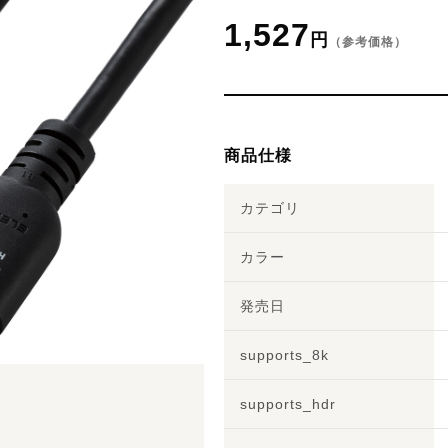
1,527
円
（参考価格）
商品仕様
カテゴリ
カラー
発売日
supports_8k
supports_hdr