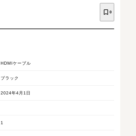
0
HDMIケーブル
ブラック
2024年4月1日
1