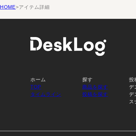
HOME
>
アイテム詳細
ホーム
探す
投
TOP
商品を探す
デ
タイムライン
投稿を探す
デ
ス