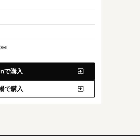
DMI
onで購入
場で購入