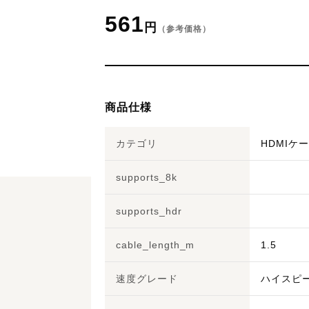
561
円
（参考価格）
商品仕様
カテゴリ
HDMIケ
supports_8k
supports_hdr
cable_length_m
1.5
速度グレード
ハイスピ