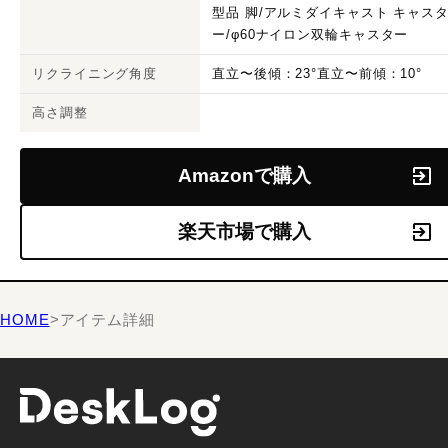
型品 脚/アルミダイキャスト キャス
ー/φ60ナイロン双輪キャスター
リクライニング角度
直立〜後傾：23°直立〜前傾：10°
高さ調整
Amazonで購入
楽天市場で購入
HOME
>
アイテム詳細