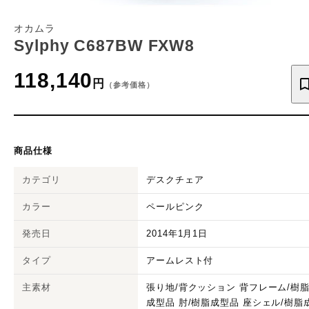
オカムラ
Sylphy C687BW FXW8
118,140
円
（参考価格）
商品仕様
カテゴリ
デスクチェア
カラー
ペールピンク
発売日
2014年1月1日
タイプ
アームレスト付
主素材
張り地/背クッション 背フレーム/樹
成型品 肘/樹脂成型品 座シェル/樹脂