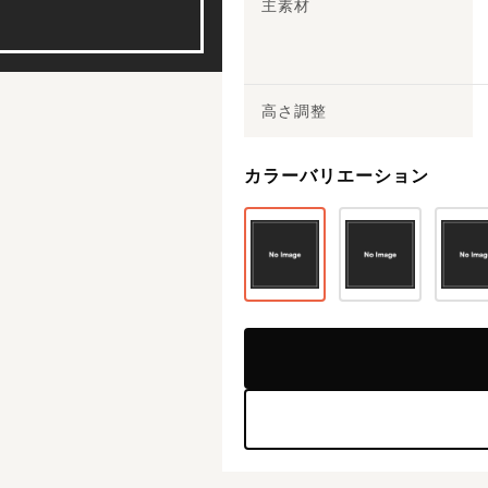
主素材
高さ調整
カラーバリエーション