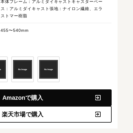
本体フレーム：アルミダイキャストキャスターベー
ス：アルミダイキャスト張地：ナイロン繊維、エラ
ストマー樹脂
455〜540mm
Amazonで購入
楽天市場で購入