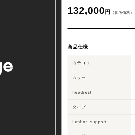
132,000
円
（参考価格）
商品仕様
カテゴリ
カラー
headrest
タイプ
lumbar_support