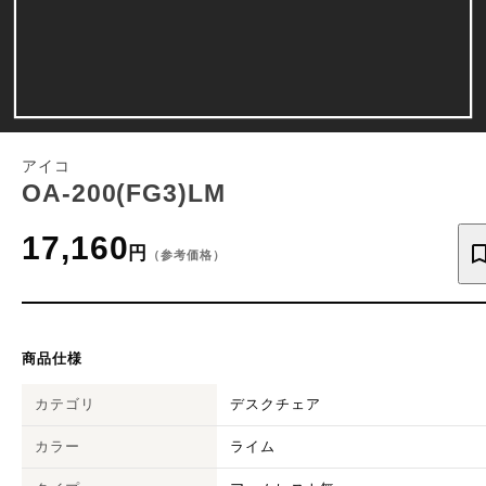
アイコ
OA-200(FG3)LM
17,160
円
（参考価格）
商品仕様
カテゴリ
デスクチェア
カラー
ライム